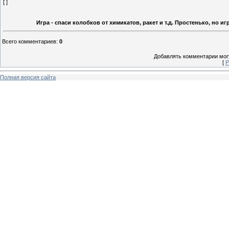
[ ]
Игра - спаси колобков от химикатов, ракет и т.д. Простенько, но 
Всего комментариев
:
0
Добавлять комментарии могу
[
Р
Полная версия сайта