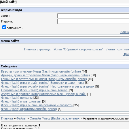
[
Мой сайт
]
Форма входа
Логин:
Пароль:
запомнить
Забыл
Меню сайта
Главная страница
Устав "Обратной стороны грусти"
Лента позитив
При
Categories
Квесты и логические Флеш (flash) игры онлайн (online)
[44]
Аркады, драки и стрелялки Флеш (flash) игры онлайн (online)
[30]
Гоночные и летательные Флеш (flash) игры онлайн (online)
[15]
Флеш (flash) игры онлайн (online) Бродилки и адвентюры
[6]
Флеш (flash) игры онлайн (online) Настольные и игры для двоих
[5]
Спортивные Флеш (flash) игры онлайн (online)
[9]
Азартные и эротико-юмористические Флеш (flash) онлайн
[1]
Флеш (flash) приколы
[23]
Флеш (flash) мультфильмы
[5]
Флеш (flash) игры онлайн на реакцию и ловкость
[35]
Флеш (flash) стратегии онлайн (online)
[4]
Главная
»
Файлы
»
Онлайн Флеш (flash) развлечения
» Азартные и эротико-юмористич
В категории материалов
:
1
Показано материалов
:
1-1