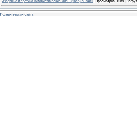
Азартные и эротико-юмористические Флеш (flash) онлайн
|
Просмотров:
1589
|
Загруз
Полная версия сайта