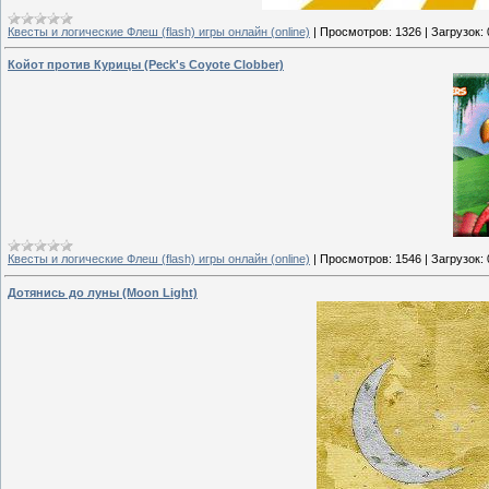
Квесты и логические Флеш (flash) игры онлайн (online)
|
Просмотров:
1326
|
Загрузок:
Койот против Курицы (Peck's Coyote Clobber)
Квесты и логические Флеш (flash) игры онлайн (online)
|
Просмотров:
1546
|
Загрузок:
Дотянись до луны (Moon Light)