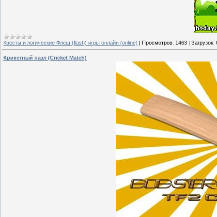
Квесты и логические Флеш (flash) игры онлайн (online)
|
Просмотров:
1463
|
Загрузок:
Крикетный пазл (Cricket Match)