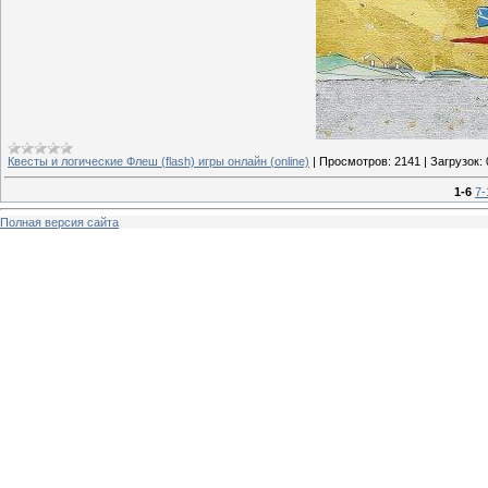
Квесты и логические Флеш (flash) игры онлайн (online)
|
Просмотров:
2141
|
Загрузок:
1-6
7-
Полная версия сайта