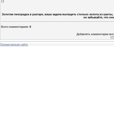
[ ]
Золотая лихорадка в разгаре, ваша задача вытащить столько золота из шахты,
не забывайте, что он
Всего комментариев
:
0
Добавлять комментарии могу
[
Р
Полная версия сайта