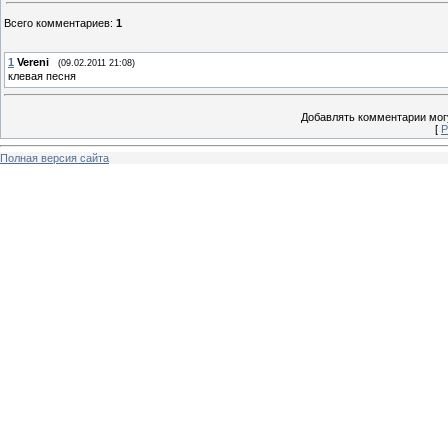
Всего комментариев
:
1
1
Vereni
(09.02.2011 21:08)
клевая песня
Добавлять комментарии могу
[
Р
Полная версия сайта