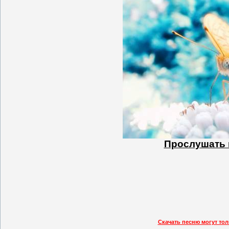
Прослушать п
Скачать песню могут то