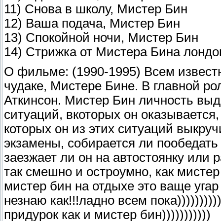
11) Снова в школу, Мистер Бин
12) Ваша подача, Мистер Бин
13) Спокойной ночи, Мистер Бин
14) Стрижка от Мистера Бина лондо
О фильме: (1990-1995) Всем известн
чудаке, Мистере Бине. В главной р
Аткинсон. Мистер Бин личность вы
ситуаций, вкоторых он оказывается
которых он из этих ситуаций выкручи
экзамены, собирается ли пообедать
заезжает ли он на автостоянку или р
так смешно и остроумно, как мисте
мистер бин на отдыхе это ваще угар
незнаю как!!!ладно всем пока))))))))
придурок как и мистер бин)))))))))))