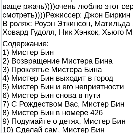
ваще ржачь))))очень люблю этот се
смотреть))))Режиссер: Джон Биркин
В ролях: Роуэн Эткинсон, Матильда
Ховард Гудолл, Ник Хэнкок, Хьюго 
Содержание:
1) Мистер Бин
2) Возвращение Мистера Бина
3) Проклятье Мистера Бина
4) Мистер Бин выходит в город
5) Мистер Бин и его неприятности
6) Мистер Бин снова в пути
7) С Рождеством Вас, Мистер Бин
8) Мистер Бин в номере 426
9) Подумайте о детях, Мистер Бин
10) Сделай сам, Мистер Бин