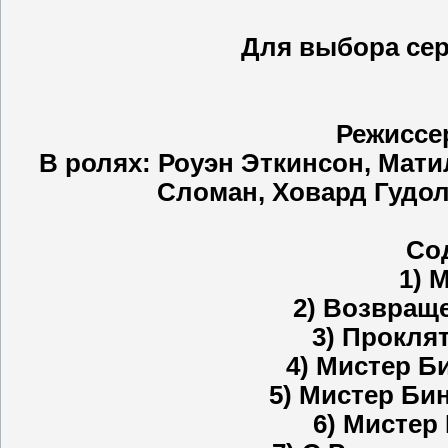
Для выбора сер
Режиссе
В ролях: Роуэн Эткинсон, Мати
Сломан, Ховард Гудол
Со
1) 
2) Возвращ
3) Прокля
4) Мистер Б
5) Мистер Би
6) Мистер