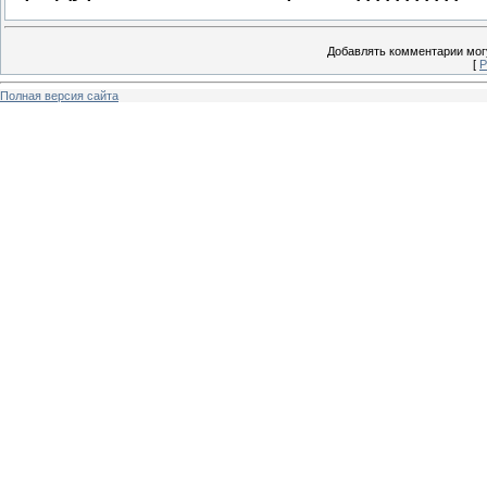
Добавлять комментарии могу
[
Р
Полная версия сайта