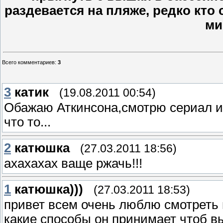
раздевается на пляже, редко кто 
ми
Всего комментариев
:
3
3
катик
(19.08.2011 00:54)
Обажаю Аткинсона,смотрю сериал и 
что то...
2
катюшка
(27.03.2011 18:56)
ахахахах ваще ржачь!!!
1
катюшка)))
(27.03.2011 18:53)
привет всем очень люблю смотреть 
какие способы он принимает чтоб в