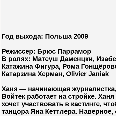
Год выхода: Польша 2009
Режиссер:
Брюс Паррамор
В ролях:
Матеуш Даменцки, Изабе
Катажина Фигура, Рома Гонщёровс
Катарзина Херман, Olivier Janiak
Ханя — начинающая журналистка,
Войтек работает на стройке. Ханя
хочет участвовать в кастинге, чт
танцора Яна Кеттлера. Наверное,