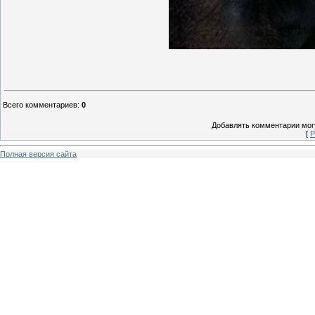
Всего комментариев
:
0
Добавлять комментарии могу
[
Р
Полная версия сайта