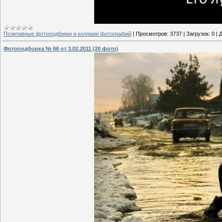
Позитивные фотоподборки и коллажи фотографий
|
Просмотров:
3737
|
Загрузок:
0
|
Д
Фотоподборка № 66 от 3.02.2011 (20 фото)