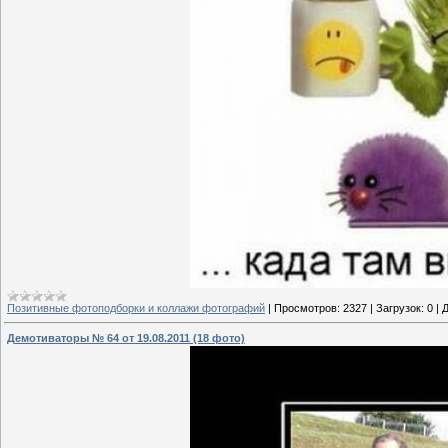
Позитивные фотоподборки и коллажи фотографий
|
Просмотров:
2327
|
Загрузок:
0
|
Д
Демотиваторы № 64 от 19.08.2011 (18 фото)