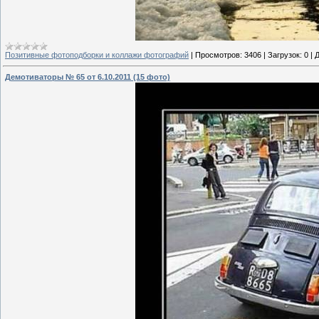
Позитивные фотоподборки и коллажи фотографий
|
Просмотров:
3406
|
Загрузок:
0
|
Д
Демотиваторы № 65 от 6.10.2011 (15 фото)