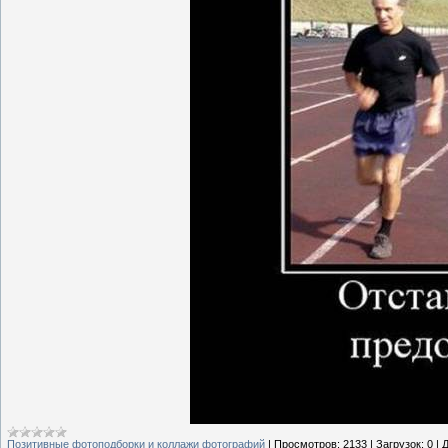
Позитивные фотоподборки и коллажи фотографий
|
Просмотров:
2133
|
Загрузок:
0
|
Д