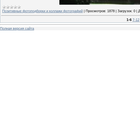
Позитивные фотоподборки и коллажи фотографий
|
Просмотров:
1878
|
Загрузок:
0
|
Д
1-6
7-12
Полная версия сайта