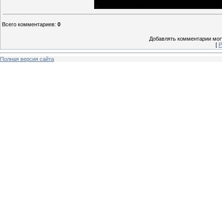
Всего комментариев
:
0
Добавлять комментарии могу
[
Р
Полная версия сайта