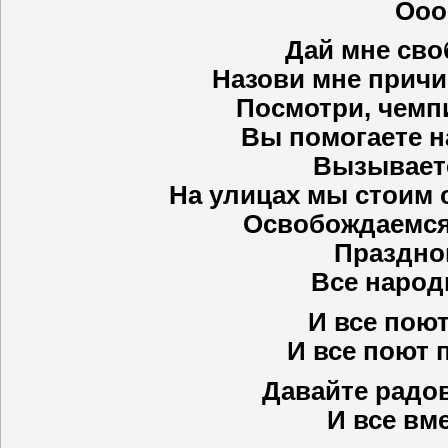
Ооо
Дай мне сво
Назови мне причи
Посмотри, чемп
Вы помогаете н
Вызываете
На улицах мы стоим 
Освобождаемся 
Праздно
Все народ
И все поют
И все поют 
Давайте радов
И все вм