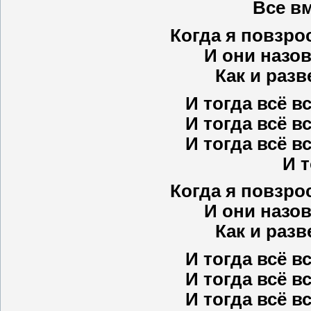
Все вм
Когда я повзро
И они назов
Как и раз
И тогда всё в
И тогда всё в
И тогда всё в
И т
Когда я повзро
И они назов
Как и раз
И тогда всё в
И тогда всё в
И тогда всё в