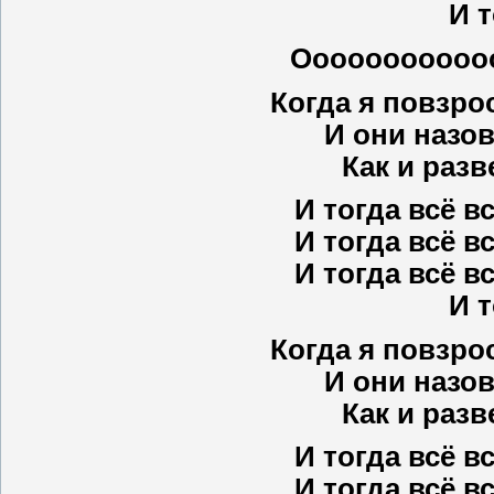
И т
Оооооооооооо
Когда я повзро
И они назов
Как и раз
И тогда всё в
И тогда всё в
И тогда всё в
И т
Когда я повзро
И они назов
Как и раз
И тогда всё в
И тогда всё в