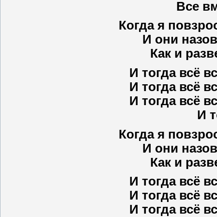
Все вм
Когда я повзро
И они назов
Как и раз
И тогда всё в
И тогда всё в
И тогда всё в
И т
Когда я повзро
И они назов
Как и раз
И тогда всё в
И тогда всё в
И тогда всё в