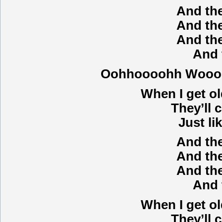
And the
And the
And the
And 
Oohhoooohh Wooo
When I get ol
They’ll 
Just li
And the
And the
And the
And 
When I get ol
They’ll 