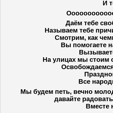
И т
Оооооооооооо
Даём тебе сво
Называем тебе причи
Смотрим, как чем
Вы помогаете н
Вызываете
На улицах мы стоим 
Освобождаемся 
Праздно
Все народ
Мы будем петь, вечно молод
давайте радовать
Вместе н