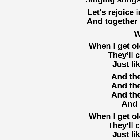
Let's rejoice 
And together a
W
When I get ol
They’ll 
Just li
And the
And the
And the
And 
When I get ol
They’ll 
Just li