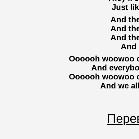
Just li
And the
And the
And the
And 
Oooooh woowoo 
And everybod
Oooooh woowoo 
And we all
Пере