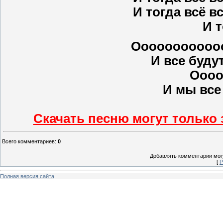
И тогда всё в
И т
Оооооооооооо
И все будут
Оооо
И мы все
Скачать песню могут только
Всего комментариев
:
0
Добавлять комментарии могу
[
Р
Полная версия сайта