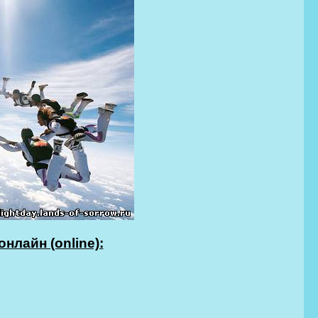
нлайн (online):