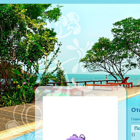
От
Глав
По
[ ]