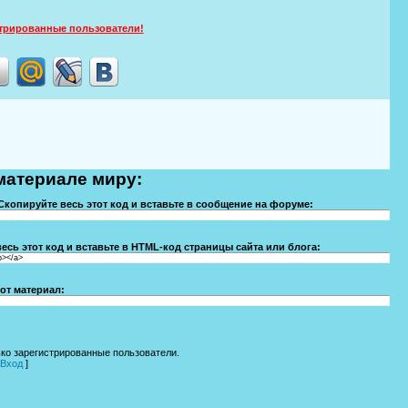
стрированные пользователи!
материале миру:
Скопируйте весь этот код и вставьте в сообщение на форуме:
есь этот код и вставьте в HTML-код страницы сайта или блога:
b></a>
от материал:
ко зарегистрированные пользователи.
Вход
]