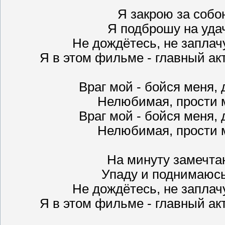
Я закрою за собою
Я подброшу на уда
Не дождётесь, не заплач
Я в этом фильме - главный актё
Враг мой - бойся меня, 
Нелюбимая, прости 
Враг мой - бойся меня, 
Нелюбимая, прости 
На минуту замечта
Упаду и поднимаюсь
Не дождётесь, не заплач
Я в этом фильме - главный актё