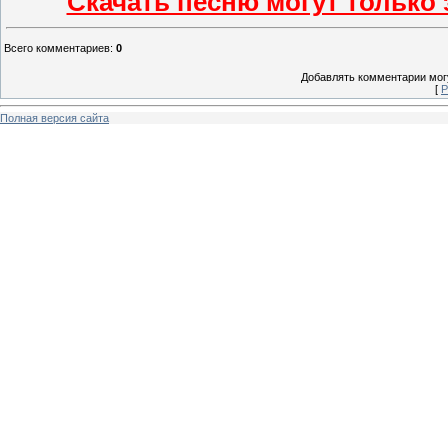
Скачать песню могут только
Всего комментариев
:
0
Добавлять комментарии могу
[
Р
Полная версия сайта