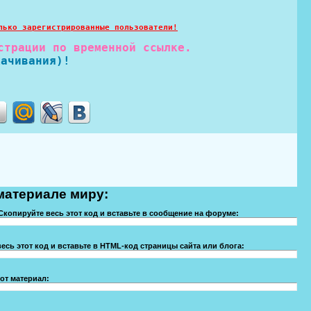
.
лько зарегистрированные пользователи!
страции по временной ссылке.
качивания)!
материале миру:
Скопируйте весь этот код и вставьте в сообщение на форуме:
есь этот код и вставьте в HTML-код страницы сайта или блога:
от материал: