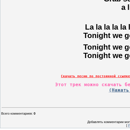
a 
La la la la la l
Tonight we go
Tonight we go
Tonight we go
Скачать песню по постоянной ссылке
Этот трек можно скачать б
(Нажать
Всего комментариев
:
0
Добавлять комментарии могу
[
Р