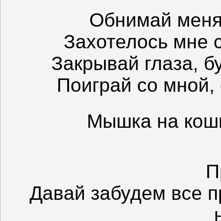
Обнимай меня
Захотелось мне 
Закрывай глаза, 
Поиграй со мной,
Мышка на кош
П
Давай забудем все п