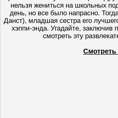
нельзя жениться на школьных под
день, но все было напрасно. Тогд
Данст), младшая сестра его лучшего
хэппи-энда. Угадайте, заключив п
смотреть эту развлека
Смотреть 